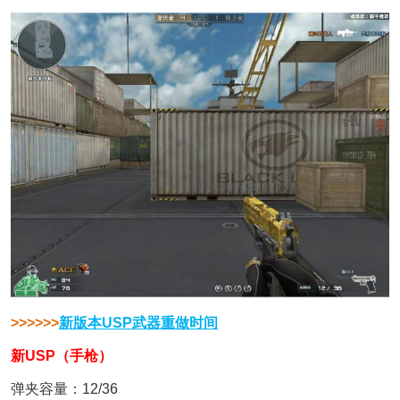
>>>>>>
新版本USP武器重做时间
新USP（手枪）
弹夹容量：12/36