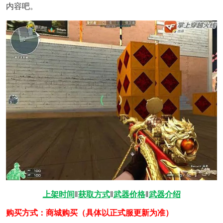
内容吧。
上架时间
‖
获取方式
‖
武器价格
‖
武器介绍
购买方式：商城购买（具体以正式服更新为准）