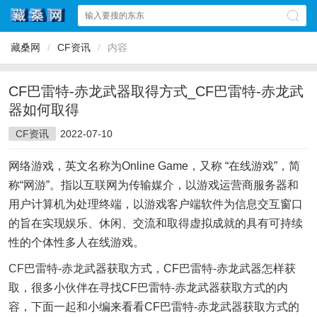
藏桑网
/
CF资讯
/
内容
CF巴雷特-赤龙武器取得方式_CF巴雷特-赤龙武
器如何取得
CF资讯
2022-07-10
网络游戏，英文名称为Online Game，又称 “在线游戏”，简
称“网游”。指以互联网为传输媒介，以游戏运营商服务器和
用户计算机为处理终端，以游戏客户端软件为信息交互窗口
的旨在实现娱乐、休闲、交流和取得虚拟成就的具有可持续
性的个体性多人在线游戏。
CF
巴雷特-赤
龙
武器获取方式，CF巴雷特-赤龙武器怎样获
取，很多小伙伴在寻找CF巴雷特-赤龙武器获取方式的内
容，下面一起和小编来看看CF巴雷特-赤龙武器获取方式的