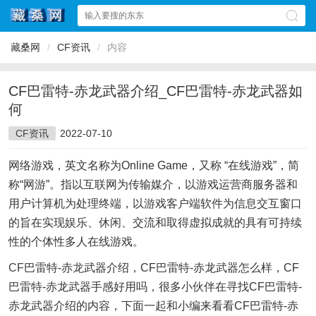
藏桑网
/
CF资讯
/
内容
CF巴雷特-赤龙武器介绍_CF巴雷特-赤龙武器如
何
CF资讯
2022-07-10
网络游戏，英文名称为Online Game，又称 “在线游戏”，简
称“网游”。指以互联网为传输媒介，以游戏运营商服务器和
用户计算机为处理终端，以游戏客户端软件为信息交互窗口
的旨在实现娱乐、休闲、交流和取得虚拟成就的具有可持续
性的个体性多人在线游戏。
CF
巴雷特-赤
龙
武器介绍，CF巴雷特-赤龙武器怎么样，CF
巴雷特-赤龙武器手感好用吗，很多小伙伴在寻找CF巴雷特-
赤龙武器介绍的内容，下面一起和小编来看看CF巴雷特-赤