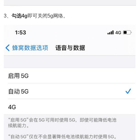
3、
勾选4g
即可关闭5g网络。