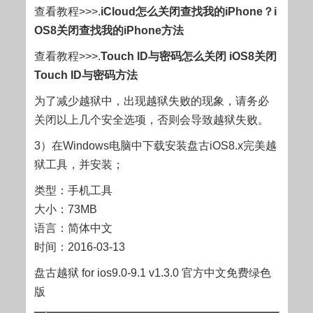
查看教程>>>.
iCloud怎么关闭查找我的iPhone？i
OS8关闭查找我的iPhone方法
查看教程>>>.
Touch ID与密码怎么关闭 iOS8关闭
Touch ID与密码方法
为了减少越狱中，出现越狱失败的现象，请务必
关闭以上几个安全选项，否则会导致越狱失败。
3）在Windows电脑中下载安装盘古iOS8.x完美越
狱工具，并安装；
类型：
手机工具
大小：
73MB
语言：
简体中文
时间：
2016-03-13
盘古越狱 for ios9.0-9.1 v1.3.0 官方中文免费绿色
版