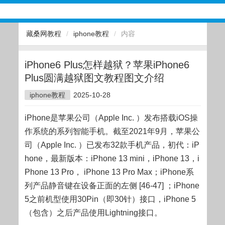
藏桑网教程
/
iphone教程
/
内容
iPhone6 Plus怎样越狱？苹果iPhone6
Plus圆满越狱图文教程图文介绍
iphone教程
2025-10-28
iPhone是苹果公司（Apple Inc. ）发布搭载iOS操
作系统的系列智能手机。截至2021年9月，苹果公
司（Apple Inc. ）已发布32款手机产品，初代：iP
hone，最新版本：iPhone 13 mini，iPhone 13，i
Phone 13 Pro， iPhone 13 Pro Max；iPhone系
列产品静音键在设备正面的左侧 [46-47] ；iPhone
5之前机型使用30Pin（即30针）接口，iPhone 5
（包含）之后产品使用Lightning接口。