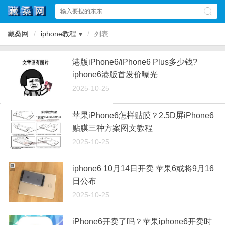
藏桑网
/
iphone教程
/
列表
港版iPhone6/iPhone6 Plus多少钱?
iphone6港版首发价曝光
2025-10-25
苹果iPhone6怎样贴膜？2.5D屏iPhone6
贴膜三种方案图文教程
2025-10-25
iphone6 10月14日开卖 苹果6或将9月16
日公布
2025-10-25
iPhone6开卖了吗？苹果iphone6开卖时