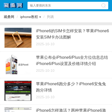
藏桑网
/
iphone教程
/
列表
iPhone6的SIM卡怎样安装？苹果iPhone6
安装SIM卡办法图解
2025-10-10
苹果公布会iPhone6/Plus全方位信息总结
iPhone6/Plus设置及价格详情介绍
2025-10-10
苹果iPhone6跑分多少？iPhone6安兔兔
跑分详情
2025-10-10
iPhone6怎样激活？两种苹果iPhone6激