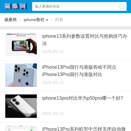
藏桑网
/
iphone教程
/
列表
iphone13系列参数设置对比与抢购技巧办
法
2025-09-12
iPhone13Pro国行与港版有啥不同点
iPhone13Pro国行与港版对比
2025-09-12
iphone13pro对比华为p50pro哪一个好?
2025-09-12
iPhone13Pro系列机型中怎样关闭自动微