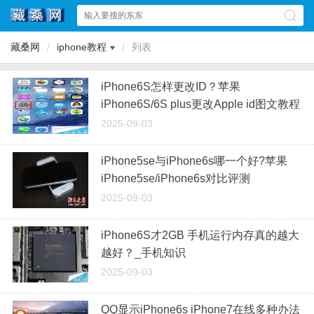
藏桑网
/
iphone教程
/
列表
iPhone6S怎样更改ID？苹果
iPhone6S/6S plus更改Apple id图文教程
2025-09-03
iPhone5se与iPhone6s哪一个好?苹果
iPhone5se/iPhone6s对比评测
2025-09-03
iPhone6S才2GB 手机运行内存真的越大
越好？_手机知识
2025-09-03
QQ显示iPhone6s iPhone7在线多种办法