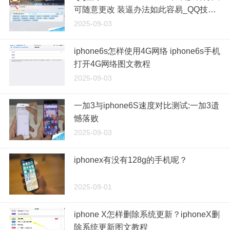
可随意更改 装逼办法如此容易_QQ技巧
_QQ专栏
2025-09-03
iphone6s怎样使用4G网络 iphone6s手机
打开4G网络图文教程
2025-09-03
一加3与iphone6S速度对比测试:一加3遗
憾落败
2025-09-03
iphonex有没有128g的手机呢？
2025-09-01
iphone X怎样删除系统更新？iphoneX删
除系统更新图文教程