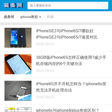
藏桑网
/
iphone教程
/
列表
iPhoneSE2与iPhone6S/7哪款好
iPhoneSE2与iPhone6S/7速度对比
2025-09-01
16GB版iPhone6S怎样正确使用?减少手
机存储内存的6个关键办法
2025-09-01
iPhone6S开不开机怎样办？iphone6s突
然无法开机处理办法
2025-09-01
iphone6s与iphone6/plus有啥区别？