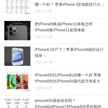
哪一个好？ 苹果iPhone SE续航技巧大反
转
2025-10-30
把iPhone6换成iPhone11体验怎样
iPhone6换iPhone11使用体验
2025-10-30
iPhone6 OUT了！苹果iPhone8疯狂设计
现身！
2025-10-30
iPhone8对比iPhone6s买哪一个好 苹果
iPhone8对比iPhone6s隔代提升有多大
2025-10-30
iphone8升级值得买吗？
iPhone6s/iPhone7/iPhone8设置价格对比