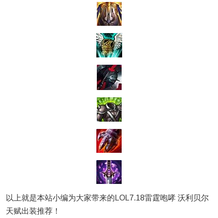
以上就是本站小编为大家带来的
LOL
7.18雷霆咆哮 沃利贝尔
天赋出装推荐！