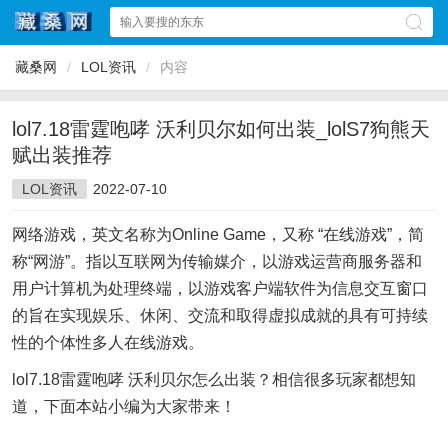
藏桑网
/
LOL资讯
/
内容
lol7.18雷霆咆哮 沃利贝尔如何出装_lolS7狗熊天
赋出装推荐
LOL资讯
2022-07-10
网络游戏，英文名称为Online Game，又称 “在线游戏”，简
称“网游”。指以互联网为传输媒介，以游戏运营商服务器和
用户计算机为处理终端，以游戏客户端软件为信息交互窗口
的旨在实现娱乐、休闲、交流和取得虚拟成就的具有可持续
性的个体性多人在线游戏。
lol7.18雷霆咆哮 沃利贝尔怎么出装？相信很多玩家都想知
道，下面本站小编为大家带来！