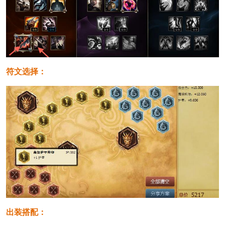
符文选择：
出装搭配：