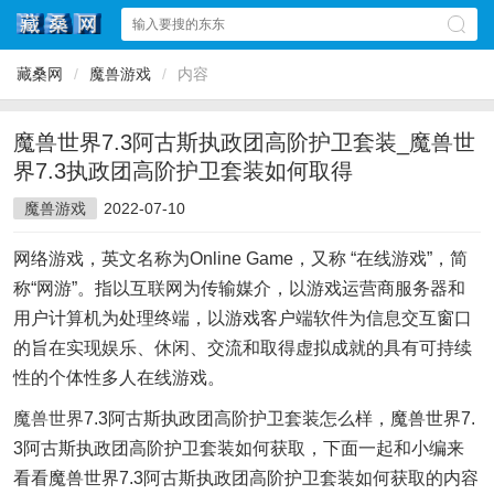
藏桑网
/
魔兽游戏
/
内容
魔兽世界7.3阿古斯执政团高阶护卫套装_魔兽世
界7.3执政团高阶护卫套装如何取得
魔兽游戏
2022-07-10
网络游戏，英文名称为Online Game，又称 “在线游戏”，简
称“网游”。指以互联网为传输媒介，以游戏运营商服务器和
用户计算机为处理终端，以游戏客户端软件为信息交互窗口
的旨在实现娱乐、休闲、交流和取得虚拟成就的具有可持续
性的个体性多人在线游戏。
魔兽世界
7.3阿古斯执政团高阶护卫套装怎么样，魔兽世界7.
3阿古斯执政团高阶护卫套装如何获取，下面一起和小编来
看看魔兽世界7.3阿古斯执政团高阶护卫套装如何获取的内容