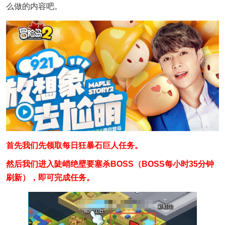
么做的内容吧。
首先我们先领取每日狂暴石巨人任务。
然后我们进入陡峭绝壁要塞杀BOSS（BOSS每小时35分钟
刷新），即可完成任务。