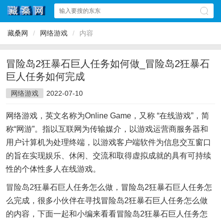
藏桑网
/
网络游戏
/
内容
冒险岛2狂暴石巨人任务如何做_冒险岛2狂暴石
巨人任务如何完成
网络游戏
2022-07-10
网络游戏，英文名称为Online Game，又称 “在线游戏”，简
称“网游”。指以互联网为传输媒介，以游戏运营商服务器和
用户计算机为处理终端，以游戏客户端软件为信息交互窗口
的旨在实现娱乐、休闲、交流和取得虚拟成就的具有可持续
性的个体性多人在线游戏。
冒险岛2
狂暴石巨人任务怎么做，冒险岛2狂暴石巨人任务怎
么完成，很多小伙伴在寻找冒险岛2狂暴石巨人任务怎么做
的内容，下面一起和小编来看看冒险岛2狂暴石巨人任务怎