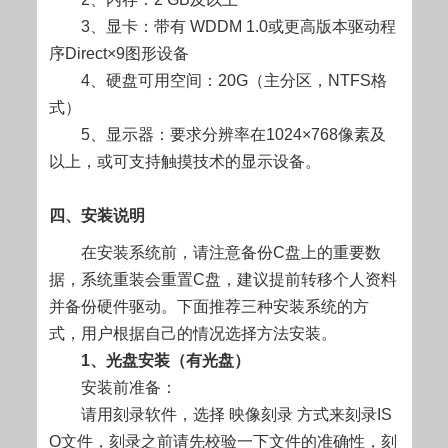
3、显卡：带有 WDDM 1.0或更高版本驱动程
序Direct×9图形设备
4、硬盘可用空间：20G（主分区，NTFS格
式）
5、显示器：要求分辨率在1024×768像素及
以上，或可支持触摸技术的显示设备。
四、安装说明
在安装系统前，请注意备份C盘上的重要数
据，系统重装会重置C盘，建议提前转移个人资料
并备份硬件驱动。下面推荐三种安装系统的方
式，用户根据自己的情况选择方法安装。
1、光盘安装（有光盘）
安装前准备：
请用刻录软件，选择 映像刻录 方式来刻录IS
O文件，刻录之前请先校验一下文件的准确性，刻