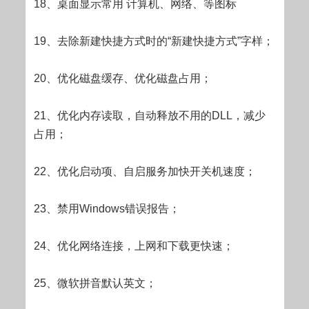
18、桌面显示常用 计算机、网络、等图标
19、去除新建快捷方式时的“新建快捷方式”字样；
20、优化磁盘缓存、优化磁盘占用；
21、优化内存读取，自动释放不用的DLL，减少
占用；
22、优化启动项、自启服务加快开关机速度；
23、禁用Windows错误报告；
24、优化网络连接，上网和下载更快速；
25、微软拼音默认英文；