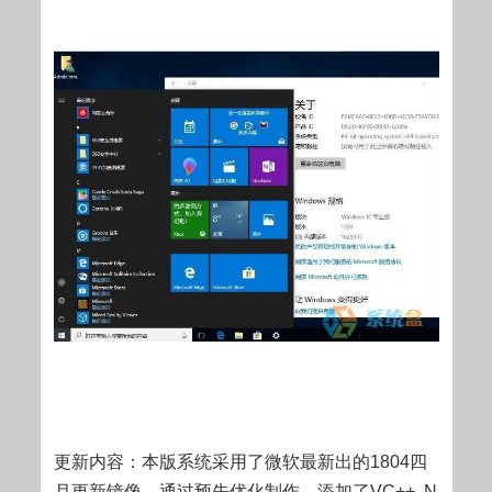
更新内容：本版系统采用了微软最新出的1804四
月更新镜像，通过预先优化制作，添加了VC++,.N