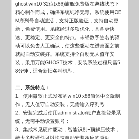
ghost win10 32位(x86)旗舰免费版在离线状态下
精心制作而成，确保系统纯净无毒。系统使用OE
M序列号自动激活，支持正版验证，支持自动更
新，免费使用。系统经过多项优化，具备更快
速、更稳定、更安全的特点。未经数字签名的驱
动可以免去人工确认，使这些驱动在进桌面之前
就能自动安装好。系统支持全自动无人值守安
装，采用万能GHOST技术，安装系统过程只需5-
8分钟，适合新旧各种机型。
二、系统特点：
1、使用微软正式发布的win10 x86简体中文版制
作，无人值守自动安装，无需输入序列号；
2、安装完成后使用administrator账户直接登录系
统，无需手动设置账号；
3、集成常见硬件驱动，智能识别+预解压技术，
绝大多数硬件可以快速自动安装相应的驱动；