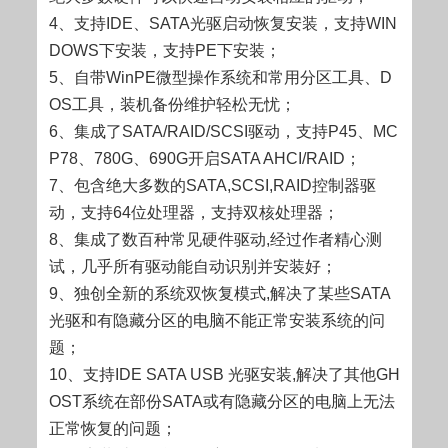
4、支持IDE、SATA光驱启动恢复安装，支持WIN
DOWS下安装，支持PE下安装；
5、自带WinPE微型操作系统和常用分区工具、D
OS工具，装机备份维护轻松无忧；
6、集成了SATA/RAID/SCSI驱动，支持P45、MC
P78、780G、690G开启SATA AHCI/RAID；
7、包含绝大多数的SATA,SCSI,RAID控制器驱
动，支持64位处理器，支持双核处理器；
8、集成了数百种常见硬件驱动,经过作者精心测
试，几乎所有驱动能自动识别并安装好；
9、独创全新的系统双恢复模式,解决了某些SATA
光驱和有隐藏分区的电脑不能正常安装系统的问
题；
10、支持IDE SATA USB 光驱安装,解决了其他GH
OST系统在部份SATA或有隐藏分区的电脑上无法
正常恢复的问题；