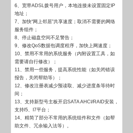
6、宽带ADSL拨号用户，本地连接未设置固定IP
地址；
7、加快“网上邻居”共享速度；取消不需要的网络
服务组件；
8、停止磁盘空间不足警告；
9、修改QoS数据包调度程序，加快上网速度；
10、禁用不常用的系统服务（内附设置工具，如
需要请自行修改）；
11、禁用一些服务，提高系统性能（如关闭错误
报告，关闭帮助等）；
12、修改注册表减少预读取、减少进度条等待时
间；
13、支持新型号主板开启SATA AHCI/RAID安装，
支持I5、I7平台；
14、精简了部分不常用的系统组件和文件（如帮
助文件、冗余输入法等）。