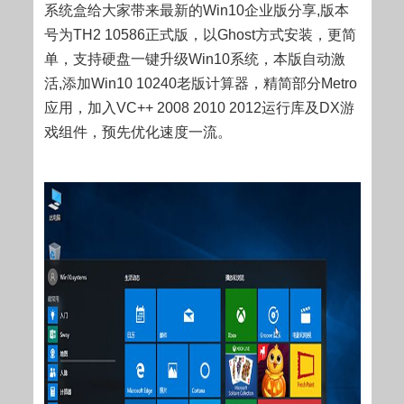
系统盒给大家带来最新的Win10企业版分享,版本
号为TH2 10586正式版，以Ghost方式安装，更简
单，支持硬盘一键升级Win10系统，本版自动激
活,添加Win10 10240老版计算器，精简部分Metro
应用，加入VC++ 2008 2010 2012运行库及DX游
戏组件，预先优化速度一流。