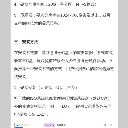
4、硬盘可用空间：20G（主分区，NTFS格式）
5、显示器：要求分辨率在1024×768像素及以上，或可
支持触摸技术的显示设备。
三、安装方法
在安装系统前，请注意备份C盘上的重要数据，系统重装
会重置C盘，建议提前转移个人资料并备份硬件驱动。下
面推荐三种安装系统的方式，用户根据自己的情况选择方
法安装。
1、硬盘安装（无光盘、U盘，推荐）
将下载的ISO系统镜像文件解压到除系统盘（默认C盘）
外的其他盘根目录，例：（D:\），右键以管理员身份运
行“硬盘安装.EXE”；