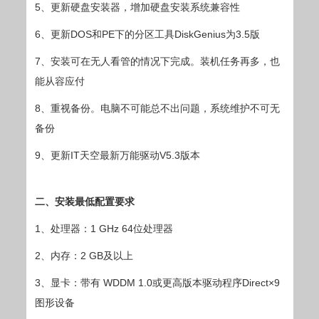
5、更新硬盘安装器，增加硬盘安装系统兼容性
6、更新DOS和PE下的分区工具DiskGenius为3.5版
7、安装可在无人看管的情况下完成。装机任务再多，也
能从容应付
8、重视备份。电脑不可能总不出问题，系统维护不可无
备份
9、更新IT天空最新万能驱动V5.3版本
二、安装最低配置要求
1、处理器：1 GHz 64位处理器
2、内存：2 GB及以上
3、显卡：带有 WDDM 1.0或更高版本驱动程序Direct×9
图形设备