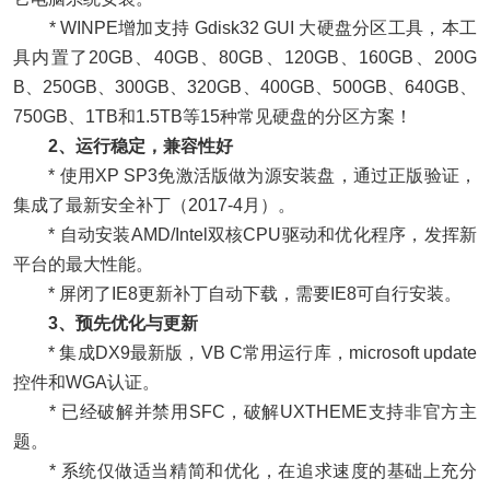
* WINPE增加支持 Gdisk32 GUI 大硬盘分区工具，本工
具内置了20GB、40GB、80GB、120GB、160GB、200G
B、250GB、300GB、320GB、400GB、500GB、640GB、
750GB、1TB和1.5TB等15种常见硬盘的分区方案！
2、运行稳定，兼容性好
* 使用XP SP3免激活版做为源安装盘，通过正版验证，
集成了最新安全补丁（2017-4月）。
* 自动安装AMD/Intel双核CPU驱动和优化程序，发挥新
平台的最大性能。
* 屏闭了IE8更新补丁自动下载，需要IE8可自行安装。
3、预先优化与更新
* 集成DX9最新版，VB C常用运行库，microsoft update
控件和WGA认证。
* 已经破解并禁用SFC，破解UXTHEME支持非官方主
题。
* 系统仅做适当精简和优化，在追求速度的基础上充分