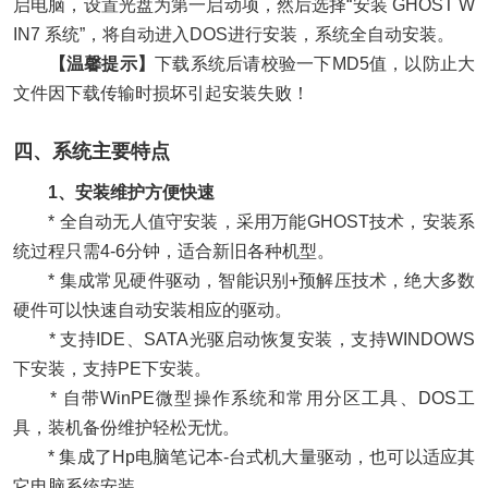
启电脑，设置光盘为第一启动项，然后选择“安装 GHOST W
IN7 系统”，将自动进入DOS进行安装，系统全自动安装。
【温馨提示】
下载系统后请校验一下MD5值，以防止大
文件因下载传输时损坏引起安装失败！
四、系统主要特点
1、安装维护方便快速
* 全自动无人值守安装，采用万能GHOST技术，安装系
统过程只需4-6分钟，适合新旧各种机型。
* 集成常见硬件驱动，智能识别+预解压技术，绝大多数
硬件可以快速自动安装相应的驱动。
* 支持IDE、SATA光驱启动恢复安装，支持WINDOWS
下安装，支持PE下安装。
* 自带WinPE微型操作系统和常用分区工具、DOS工
具，装机备份维护轻松无忧。
* 集成了Hp电脑笔记本-台式机大量驱动，也可以适应其
它电脑系统安装。