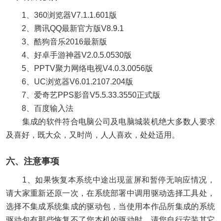
1、360浏览器V7.1.1.601版
2、腾讯QQ最新官方版V8.9.1
3、酷狗音乐2016最新版
4、好卓手游神器V2.0.5.0530版
5、PPTV聚力网络电视V4.0.3.0056版
6、UC浏览器V6.01.2107.204版
7、爱奇艺PPS影音V5.5.33.3550正式版
8、百度输入法
集成的软件符合电脑公司及电脑城装机绝大多数人要求
及喜好，既大众，又时尚，人人喜欢，处处适用。
六、注意事项
1、如果恢复本系统中途出现蓝屏和暂停无响应情况，
请大家重新还原一次，在系统部署中调用驱动选择工具处，
选择不集成系统集成的驱动包，当使用本作品所集成的系统
驱动包有那些恢复不了您本机的驱动时，请您自行安装其它