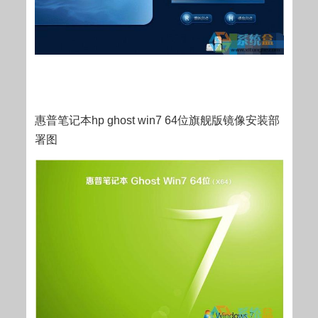
惠普笔记本hp ghost win7 64位旗舰版镜像安装部
署图