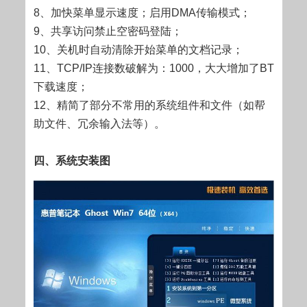
8、加快菜单显示速度；启用DMA传输模式；
9、共享访问禁止空密码登陆；
10、关机时自动清除开始菜单的文档记录；
11、TCP/IP连接数破解为：1000，大大增加了BT
下载速度；
12、精简了部分不常用的系统组件和文件（如帮
助文件、冗余输入法等）。
四、系统安装图