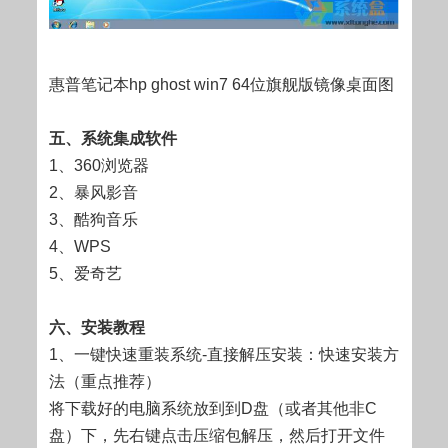
惠普笔记本hp ghost win7 64位旗舰版镜像桌面图
五、系统集成软件
1、360浏览器
2、暴风影音
3、酷狗音乐
4、WPS
5、爱奇艺
六、安装教程
1、一键快速重装系统-直接解压安装：快速安装方
法（重点推荐）
将下载好的电脑系统放到到D盘（或者其他非C
盘）下，先右键点击压缩包解压，然后打开文件