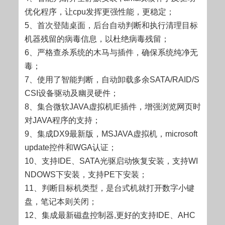
优化程序，让cpu发挥更强性能，更稳定；
5、首次登陆桌面，后台自动判断和执行清理目标
机器残留的病毒信息，以杜绝病毒残留；
6、严格查杀系统的木马与插件，确保系统纯净无
毒；
7、使用了智能判断，自动卸载多余SATA/RAID/S
CSI设备驱动及幽灵硬件；
8、集合微软JAVA虚拟机IE插件，增强浏览网页时
对JAVA程序的支持；
9、集成DX9最新版，MSJAVA虚拟机，microsoft
update控件和WGA认证；
10、支持IDE、SATA光驱启动恢复安装，支持WI
NDOWS下安装，支持PE下安装；
11、判断目标机类型，是台式机就打开数字小键
盘，笔记本则关闭；
12、集成最新磁盘控制器,更好的支持IDE、AHC