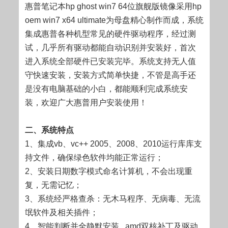
惠普笔记本hp ghost win7 64位旗舰版镜像采用hp
oem win7 x64 ultimate为母盘精心制作而成，系统
集成惠普各种机型常见的硬件驱动程序，经过测
试，几乎所有驱动都能自动识别并安装好，首次
进入系统全部硬件已安装完毕。系统支持无人值
守快速安装，安装方式简单快捷，不管是高手还
是没有电脑基础的小白，都能顺利完成系统安
装，欢迎广大惠普用户安装使用！
二、系统特点
1、集成vb、vc++ 2005、2008、2010运行库库支
持文件，确保绿色软件均能正常运行；
2、安装日期数字模式命名计算机，不会出现重
复，无需记忆；
3、系统经严格查杀：无木马程序、无病毒、无流
氓软件及相关插件；
4、智能判断并全静默安装 , amd双核补丁及驱动