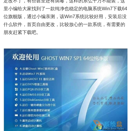
定改不了，有些甚至还有病毒，这样的系弘千万不能装，这
里小编给大家找到了一款纯净也稳定的电脑系统Win7下载64
位旗舰版，通过小编亲测，该Win7系统比较好用，安装后没
什么软件，首页自由更改，比较放心的一款系统，有需要的
朋友赶紧下载吧。