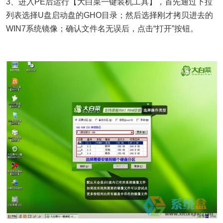
3、进入PE后运行【大白菜一键装机工具】，首先通过下拉
列表选择U盘启动盘的GHO目录；然后选择刚才拷贝进去的
WIN7系统镜像；确认文件名无误后，点击“打开”按钮。