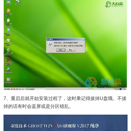
7、重启后就开始安装过程了，这时果记得拔掉U盘哦。不拔
掉的话有时会蓝屏或是分区错乱。