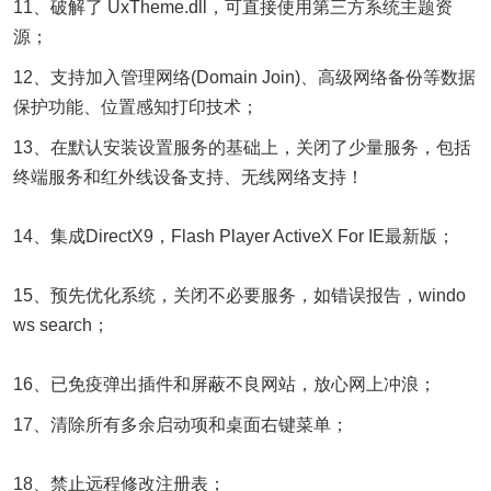
11、破解了 UxTheme.dll，可直接使用第三方系统主题资
源；
12、支持加入管理网络(Domain Join)、高级网络备份等数据
保护功能、位置感知打印技术；
13、在默认安装设置服务的基础上，关闭了少量服务，包括
终端服务和红外线设备支持、无线网络支持！
14、集成DirectX9，Flash Player ActiveX For IE最新版；
15、预先优化系统，关闭不必要服务，如错误报告，windo
ws search；
16、已免疫弹出插件和屏蔽不良网站，放心网上冲浪；
17、清除所有多余启动项和桌面右键菜单；
18、禁止远程修改注册表；