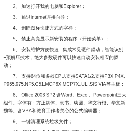
2、 加速打开我的电脑和Explorer；
3、 跳过internet连接向导；
4、 删除图标快捷方式的字样；
5、 禁止高亮显示新安装的程序（开始菜单）；
6、 安装维护方便快速 - 集成常见硬件驱动，智能识别
+预解压技术，绝大多数硬件可以快速自动安装相应的驱
动；
7、 支持64位和多核CPU,支持SATA1/2,支持P3X,P4X,
P965,975,NF5,C51,MCP6X,MCP7X,,ULI,SIS,VIA等主板；
8、 Office 2003 SP2 含Word、Excel、Powerpoint三大
组件。字体有：方正姚体、隶书、幼圆、华文行楷、华文新
魏等。含VBA和教育工作者关心的公式编辑器；
9、 一键清理系统垃圾文件；