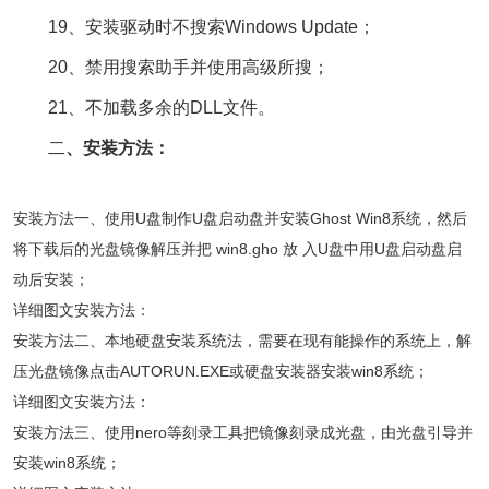
19、安装驱动时不搜索Windows Update；
20、禁用搜索助手并使用高级所搜；
21、不加载多余的DLL文件。
二
、安装方法：
安装方法一、使用U盘制作U盘启动盘并安装Ghost Win8系统，然后
将下载后的光盘镜像解压并把 win8.gho 放 入U盘中用U盘启动盘启
动后安装；
详细图文安装方法：
安装方法二、本地硬盘安装系统法，需要在现有能操作的系统上，解
压光盘镜像点击AUTORUN.EXE或硬盘安装器安装win8系统；
详细图文安装方法：
安装方法三、使用nero等刻录工具把镜像刻录成光盘，由光盘引导并
安装win8系统；