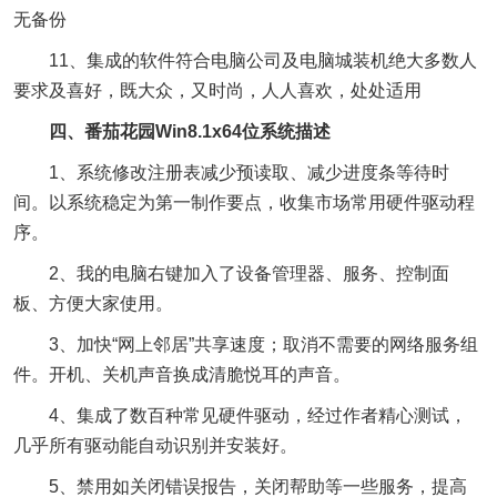
无备份
11、集成的软件符合电脑公司及电脑城装机绝大多数人
要求及喜好，既大众，又时尚，人人喜欢，处处适用
四、番茄花园Win8.1x64位系统描述
1、系统修改注册表减少预读取、减少进度条等待时
间。以系统稳定为第一制作要点，收集市场常用硬件驱动程
序。
2、我的电脑右键加入了设备管理器、服务、控制面
板、方便大家使用。
3、加快“网上邻居”共享速度；取消不需要的网络服务组
件。开机、关机声音换成清脆悦耳的声音。
4、集成了数百种常见硬件驱动，经过作者精心测试，
几乎所有驱动能自动识别并安装好。
5、禁用如关闭错误报告，关闭帮助等一些服务，提高