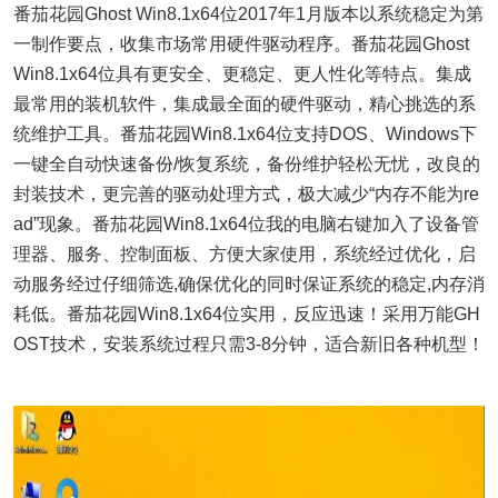
番茄花园Ghost Win8.1x64位2017年1月版本以系统稳定为第
一制作要点，收集市场常用硬件驱动程序。番茄花园Ghost
Win8.1x64位具有更安全、更稳定、更人性化等特点。集成
最常用的装机软件，集成最全面的硬件驱动，精心挑选的系
统维护工具。番茄花园Win8.1x64位支持DOS、Windows下
一键全自动快速备份/恢复系统，备份维护轻松无忧，改良的
封装技术，更完善的驱动处理方式，极大减少“内存不能为re
ad”现象。番茄花园Win8.1x64位我的电脑右键加入了设备管
理器、服务、控制面板、方便大家使用，系统经过优化，启
动服务经过仔细筛选,确保优化的同时保证系统的稳定,内存消
耗低。番茄花园Win8.1x64位实用，反应迅速！采用万能GH
OST技术，安装系统过程只需3-8分钟，适合新旧各种机型！