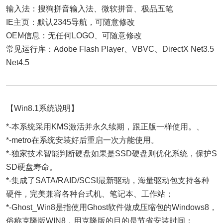
输入法：搜狗拼音输入法、微软拼音、极品五笔
IE主页：默认2345导航，可随意修改
OEM信息：无任何LOGO、可随意修改
常见运行库：Adobe Flash Player、VBVC、DirectX Net3.5
Net4.5
【Win8.1系统说明】
*-本系统采用KMS激活并永久续期，跟正版一样使用。、
*-metro在系统安装好后重启一次方能使用。
*-独家技术智能判断硬盘如果是SSD硬盘则优化系统，保护S
SD硬盘寿命。
*-集成了SATA/RAID/SCSI最新驱动，海量驱动包支持各种
硬件，完美兼容各种台式机、笔记本、工作站；
*-Ghost_Win8是指使用Ghost软件做成压缩包的Windows8，
俗称克隆版WIN8，用克隆版的目的是节省安装时间；