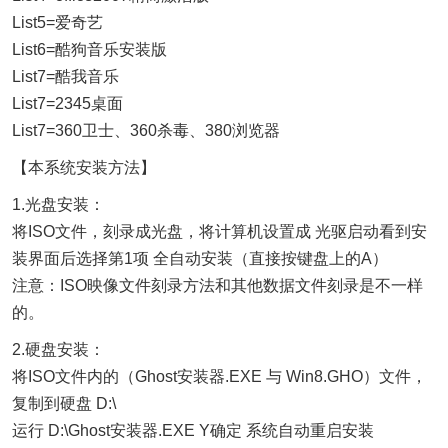
List5=爱奇艺
List6=酷狗音乐安装版
List7=酷我音乐
List7=2345桌面
List7=360卫士、360杀毒、380浏览器
【本系统安装方法】
1.光盘安装：
将ISO文件，刻录成光盘，将计算机设置成 光驱启动看到安
装界面后选择第1项 全自动安装（直接按键盘上的A）
注意：ISO映像文件刻录方法和其他数据文件刻录是不一样
的。
2.硬盘安装：
将ISO文件内的（Ghost安装器.EXE 与 Win8.GHO）文件，
复制到硬盘 D:\
运行 D:\Ghost安装器.EXE Y确定 系统自动重启安装