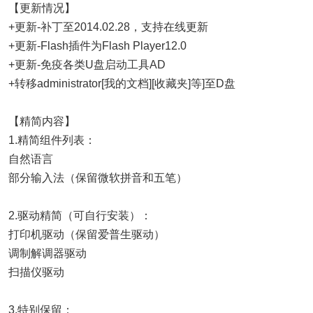
【更新情况】
+更新-补丁至2014.02.28，支持在线更新
+更新-Flash插件为Flash Player12.0
+更新-免疫各类U盘启动工具AD
+转移administrator[我的文档][收藏夹]等]至D盘
【精简内容】
1.精简组件列表：
自然语言
部分输入法（保留微软拼音和五笔）
2.驱动精简（可自行安装）：
打印机驱动（保留爱普生驱动）
调制解调器驱动
扫描仪驱动
3.特别保留：