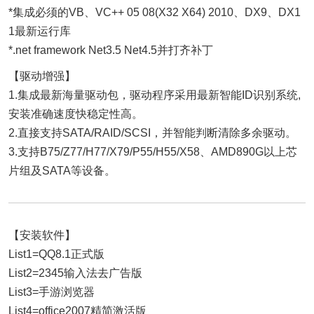
*集成必须的VB、VC++ 05 08(X32 X64) 2010、DX9、DX1
1最新运行库
*.net framework Net3.5 Net4.5并打齐补丁
【驱动增强】
1.集成最新海量驱动包，驱动程序采用最新智能ID识别系统,
安装准确速度快稳定性高。
2.直接支持SATA/RAID/SCSI，并智能判断清除多余驱动。
3.支持B75/Z77/H77/X79/P55/H55/X58、AMD890G以上芯
片组及SATA等设备。
【安装软件】
List1=QQ8.1正式版
List2=2345输入法去广告版
List3=手游浏览器
List4=office2007精简激活版