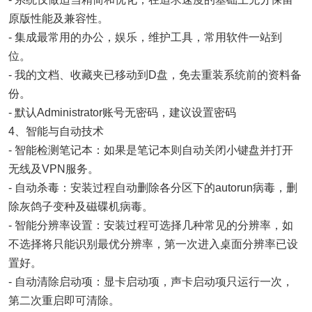
原版性能及兼容性。
- 集成最常用的办公，娱乐，维护工具，常用软件一站到
位。
- 我的文档、收藏夹已移动到D盘，免去重装系统前的资料备
份。
- 默认Administrator账号无密码，建议设置密码
4、智能与自动技术
- 智能检测笔记本：如果是笔记本则自动关闭小键盘并打开
无线及VPN服务。
- 自动杀毒：安装过程自动删除各分区下的autorun病毒，删
除灰鸽子变种及磁碟机病毒。
- 智能分辨率设置：安装过程可选择几种常见的分辨率，如
不选择将只能识别最优分辨率，第一次进入桌面分辨率已设
置好。
- 自动清除启动项：显卡启动项，声卡启动项只运行一次，
第二次重启即可清除。