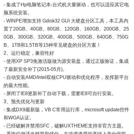
- 集成了Hp电脑笔记本-台式机大量驱动，也可以适应其它电
脑系统安装。
- WINPE增加支持 Gdisk32 GUI 大硬盘分区工具，本工具内
置了20GB、40GB、80GB、120GB、160GB、200GB、25
0GB、300GB、320GB、400GB、500GB、640GB、750G
B、1TB和1.5TB等15种常见硬盘的分区方案！
2、运行稳定，兼容性好
- 使用XP SP3免激活版做为源安装盘，通过正版验证，集成
了最新安全补丁(2015-05月)。
- 自动安装AMD/Intel双核CPU驱动和优化程序，发挥新平台
的最大性能。
- 屏闭了IE8更新补丁自动下载，需要IE8可自行安装。
3、预先优化与更新
- 集成DX9最新版，VB C常用运行库，microsoft update控件
和WGA认证。
- 已经破解并禁用SFC，破解UXTHEME支持非官方主题。
- 系统仅做适当精简和优化，在追求速度的基础上充分保留