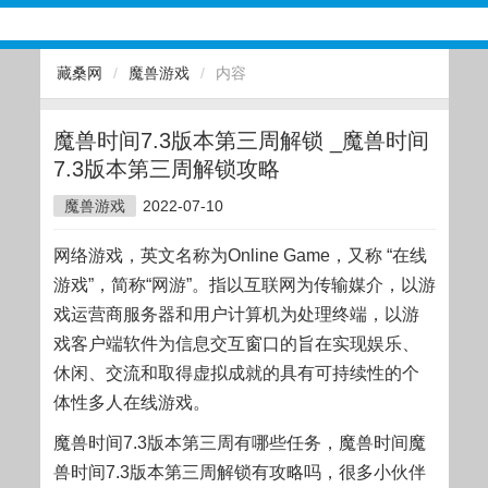
藏桑网
/
魔兽游戏
/
内容
魔兽时间7.3版本第三周解锁 _魔兽时间
7.3版本第三周解锁攻略
魔兽游戏
2022-07-10
网络游戏，英文名称为Online Game，又称 “在线
游戏”，简称“网游”。指以互联网为传输媒介，以游
戏运营商服务器和用户计算机为处理终端，以游
戏客户端软件为信息交互窗口的旨在实现娱乐、
休闲、交流和取得虚拟成就的具有可持续性的个
体性多人在线游戏。
魔兽时间7.3版本第三周有哪些任务，魔兽时间魔
兽时间7.3版本第三周解锁有攻略吗，很多小伙伴