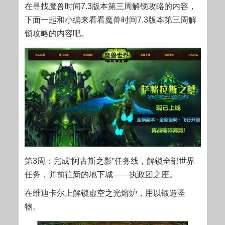
在寻找魔兽时间7.3版本第三周解锁攻略的内容，
下面一起和小编来看看魔兽时间7.3版本第三周解
锁攻略的内容吧。
第3周：完成“阿古斯之影”任务线，解锁全部世界
任务，并前往新的地下城——执政团之座。
在维迪卡尔上解锁虚空之光熔炉，用以锻造圣
物。