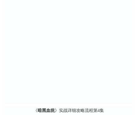
《
暗黑血统
》实战详细攻略流程第4集