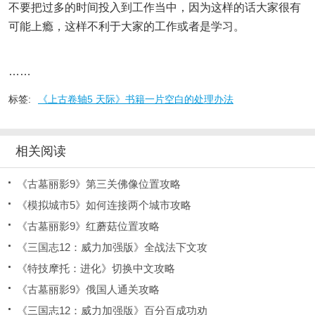
不要把过多的时间投入到工作当中，因为这样的话大家很有
可能上瘾，这样不利于大家的工作或者是学习。
……
标签:
《上古卷轴5 天际》书籍一片空白的处理办法
相关阅读
《古墓丽影9》第三关佛像位置攻略
《模拟城市5》如何连接两个城市攻略
《古墓丽影9》红蘑菇位置攻略
《三国志12：威力加强版》全战法下文攻
《特技摩托：进化》切换中文攻略
《古墓丽影9》俄国人通关攻略
《三国志12：威力加强版》百分百成功劝