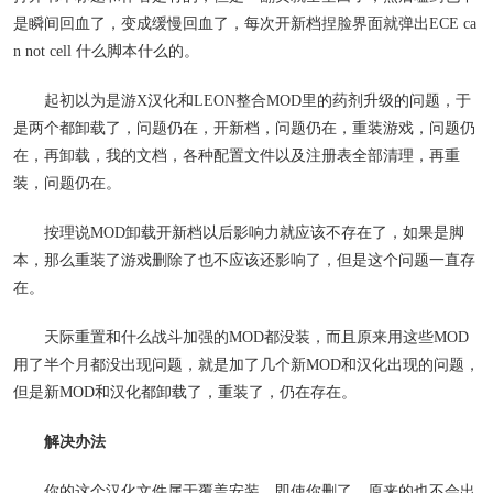
是瞬间回血了，变成缓慢回血了，每次开新档
捏脸
界面就弹出ECE ca
n not cell 什么脚本什么的。
起初以为是游X汉化和LEON整合MOD里的药剂升级的问题，于
是两个都卸载了，问题仍在，开新档，问题仍在，重装游戏，问题仍
在，再卸载，我的文档，各种配置文件以及注册表全部清理，再重
装，问题仍在。
按理说MOD卸载开新档以后影响力就应该不存在了，如果是脚
本，那么重装了游戏删除了也不应该还影响了，但是这个问题一直存
在。
天际重置和什么战斗加强的MOD都没装，而且原来用这些MOD
用了半个月都没出现问题，就是加了几个新MOD和汉化出现的问题，
但是新MOD和汉化都卸载了，重装了，仍在存在。
解决办法
你的这个汉化文件属于覆盖安装，即使你删了，原来的也不会出