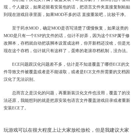
现，个人建议，如果还留着安装包的话，把语言文件夹直接复制粘贴
到现在游戏目录里面，如果MOD不多的话 直接重装吧，比较干净。
至于药水MOD，确定MOD是否写清楚了缓慢恢复，如果这类的
MOD是只有一个ESP的文件的话，估计不好弄，因为这个ESP属于修
改脚本，存档就自动把该脚本设置成这样，你开新档还没啥，但是光
现在这个存档，估计就只有这样了，蛋疼的老滚存档机制，没办法。
ECE问题跟汉化问题差不多，估计是不知道覆盖了哪些ECE的文
件导致文件被覆盖或者是不能读取，或者是ECE文件所需要的文档因
汉化了无法识别。
总而言之是汉化的问题，再重新装汉化文件也没用，覆盖了的没
法还原，我能想到的就是把原安装包语言文件覆盖游戏目录或者重新
安装ECE了。
玩游戏可以在很大程度上让大家放松放松，但是我建议大家