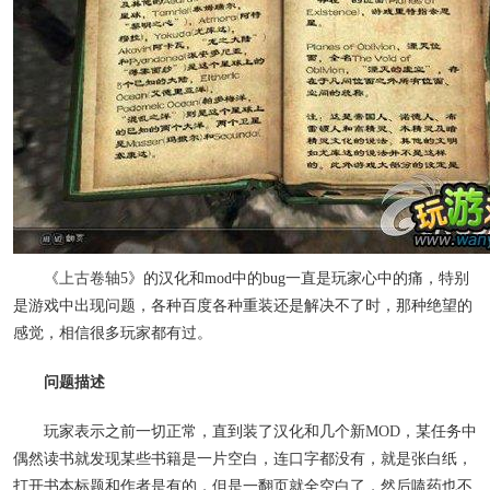
《
上古卷轴
5》的汉化和mod中的bug一直是玩家心中的痛，特别
是游戏中出现问题，各种百度各种重装还是解决不了时，那种绝望的
感觉，相信很多玩家都有过。
问题描述
玩家表示之前一切正常，直到装了汉化和几个新
MOD
，某任务中
偶然读书就发现某些书籍是一片空白，连口字都没有，就是张白纸，
打开书本标题和作者是有的，但是一翻页就全空白了，然后嗑药也不