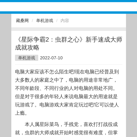
藏桑网
/
单机游戏
/
内容
《星际争霸2：虫群之心》新手速成大师
成就攻略
单机游戏
2022-07-10
电脑大家应该不怎么陌生吧!现在电脑已经普及到
大多数人的家庭之中了，电脑的用途非常地广，
不同年龄段、不同行业的人对电脑的用处不同。
但是对于很多的年轻人来说电脑最大的用途就是
玩游戏了。电脑游戏大家肯定玩过吧!它可以使人
上瘾。
本人属
星际
菜鸟，手残党，喜欢打打战役成
就，虫群的大师成就开始时感觉很有难度，但掌