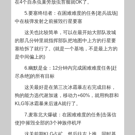
在4个自杀虫巢旁放虫苔瘤就OK了。
5.要塞终结者：在困难难度的任务[老兵战场]
中在核弹发射之前摧毁行星要塞
这关也比较简单，可以在最开始大部队攻城
的那几分钟里就指挥部队把地图中上方的行星要
塞给拆了就行了。(就是一个基地，不是最上方的
是中间偏上的)
6.幽默是金：12分钟内完成困难难度任务[赶
尽杀绝]的所有目标
这关最好是在第三次冰霜暴左右完成目标，
狗的能力选代谢加速，移动力+60%，就用狗群和
KLG等冰霜暴来后速A就行了。
7.麦靠北大爆破：在困难难度的任务[击落信
使]中摧毁全部的3个神族停机坪
这关前期KLG占矿，然后往左上推，同时基