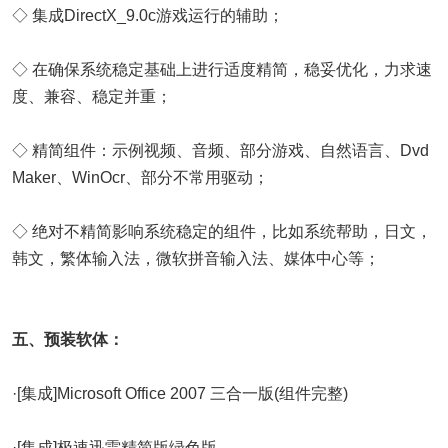
◇ 集成DirectX_9.0c游戏运行的辅助；
◇ 在确保系统稳定基础上进行适度精简，稳妥优化，力求速
度、兼容、稳定并重；
◇ 精简组件：示例视频、音频、部分游戏、自然语言、Dvd
Maker、WinOcr、部分不常用驱动；
◇ 绝对不精简影响系统稳定的组件，比如系统帮助，日文，
韩文，繁体输入法，微软拼音输入法、媒体中心等；
五、预装软体：
·[集成]Microsoft Office 2007 三合一版(组件完整)
·[集成]极速迅雷精简版绿色版