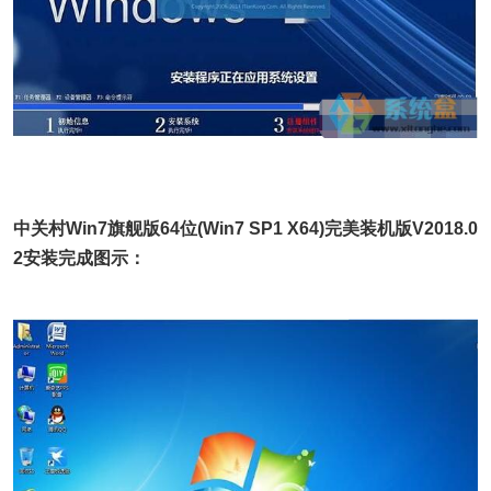
中关村Win7旗舰版64位(Win7 SP1 X64)完美装机版V2018.0
2安装完成图示：