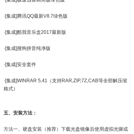
·[集成]腾讯QQ最新V8.7绿色版
·[集成]酷我音乐盒2017最新版
·[集成]搜狗拼音纯净版
·[集成]安全套件
·[集成]WINRAR 5.41（支持RAR,ZIP,7Z,CAB等全部解压缩
格式）
五、安装方法：
方法一、硬盘安装（推荐）下载光盘镜像后使用虚拟光驱或